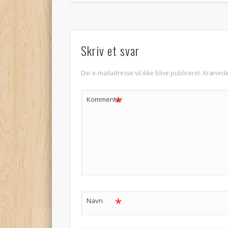
Skriv et svar
Din e-mailadresse vil ikke blive publiceret.
Krævede
*
Kommentar
*
Navn