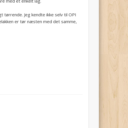
re med et enkelt lag.
t tørrende. Jeg kendte ikke selv til OPI
eglelakken er tør næsten med det samme,