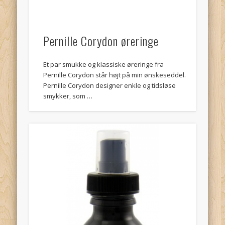
Pernille Corydon øreringe
Et par smukke og klassiske øreringe fra
Pernille Corydon står højt på min ønskeseddel.
Pernille Corydon designer enkle og tidsløse
smykker, som …