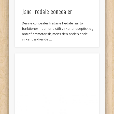
Jane Iredale concealer
Denne concealer fra Jane Iredale har to
funktioner – den ene stift virker antiseptisk og
antiinflammatorisk, mens den anden ende
virker dækkende …