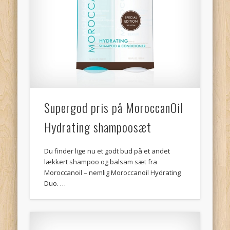
Supergod pris på MoroccanOil
Hydrating shampoosæt
Du finder lige nu et godt bud på et andet
lækkert shampoo og balsam sæt fra
Moroccanoil – nemlig Moroccanoil Hydrating
Duo. …