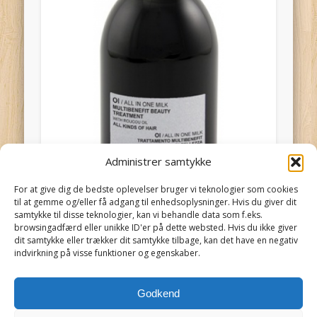
Administrer samtykke
For at give dig de bedste oplevelser bruger vi teknologier som cookies
til at gemme og/eller få adgang til enhedsoplysninger. Hvis du giver dit
samtykke til disse teknologier, kan vi behandle data som f.eks.
browsingadfærd eller unikke ID'er på dette websted. Hvis du ikke giver
Davines Oi All in One Milk
dit samtykke eller trækker dit samtykke tilbage, kan det have en negativ
indvirkning på visse funktioner og egenskaber.
Davines Oi All in One Milk er på en gang
næring og beskyttelse til dig hår. Den er
Godkend
velegnet til at spraye …