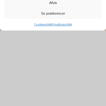
Afvis
Se præferencer
Cookiepolitik
Privatlivspolitik