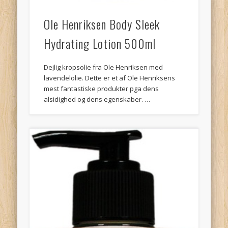
Ole Henriksen Body Sleek
Hydrating Lotion 500ml
Dejlig kropsolie fra Ole Henriksen med
lavendelolie. Dette er et af Ole Henriksens
mest fantastiske produkter pga dens
alsidighed og dens egenskaber. …