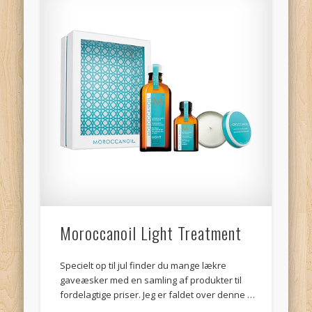
Moroccanoil Light Treatment
Specielt op til jul finder du mange lækre
gaveæsker med en samling af produkter til
fordelagtige priser. Jeg er faldet over denne …