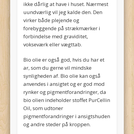
ikke dårlig at have i huset. Nærmest
uundværlig vil jeg kalde den. Den
virker både plejende og
forebyggende på strækmærker i
forbindelse med graviditet,
vokseværk eller vægttab.
Bio olie er også god, hvis du har et
ar, som du gerne vil mindske
synligheden af. Bio olie kan også
anvendes i ansigtet og er god mod
rynker og pigmentforandringer, da
bio olien indeholder stoffet PurCellin
Oil, som udtoner
pigmentforandringer i ansigtshuden
og andre steder på kroppen.