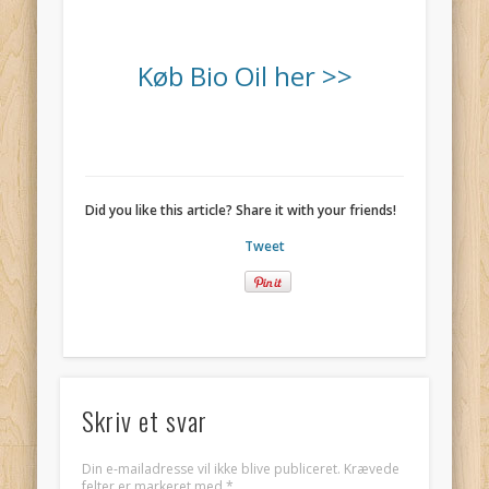
Køb Bio Oil her >>
Did you like this article? Share it with your friends!
Tweet
Skriv et svar
Din e-mailadresse vil ikke blive publiceret.
Krævede
felter er markeret med
*